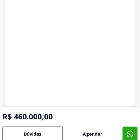
R$ 460.000,00
Dúvidas
Agendar