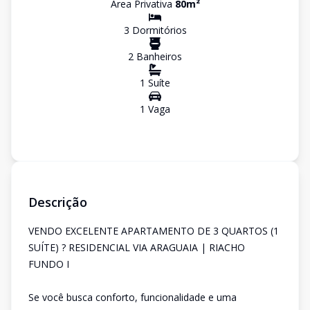
Área Privativa
80
m²
3
Dormitório
s
2
Banheiro
s
1
Suíte
1
Vaga
Descrição
VENDO EXCELENTE APARTAMENTO DE 3 QUARTOS (1
SUÍTE) ? RESIDENCIAL VIA ARAGUAIA | RIACHO
FUNDO I
Se você busca conforto, funcionalidade e uma