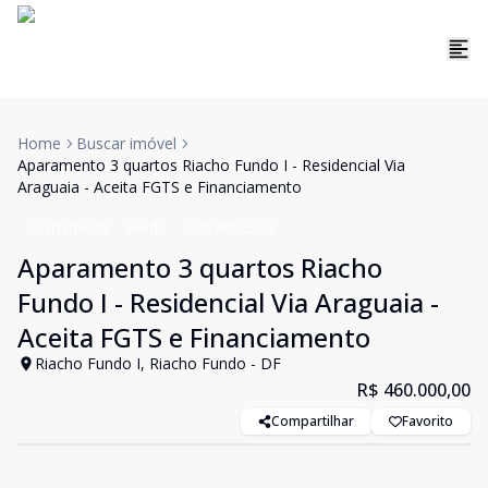
Home
Buscar imóvel
Aparamento 3 quartos Riacho Fundo I - Residencial Via
Araguaia - Aceita FGTS e Financiamento
Apartamento
Venda
Cód:
RBM2234
Aparamento 3 quartos Riacho
Fundo I - Residencial Via Araguaia -
Aceita FGTS e Financiamento
Riacho Fundo I, Riacho Fundo - DF
R$ 460.000,00
Compartilhar
Favorito