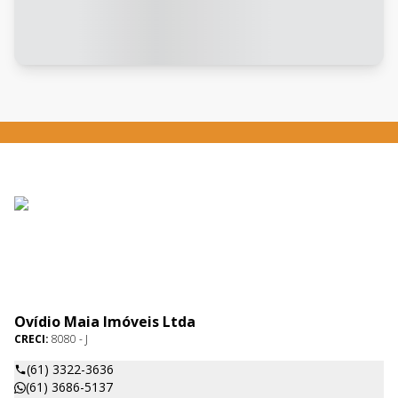
Ovídio Maia Imóveis Ltda
CRECI:
8080 - J
(61) 3322-3636
(61) 3686-5137