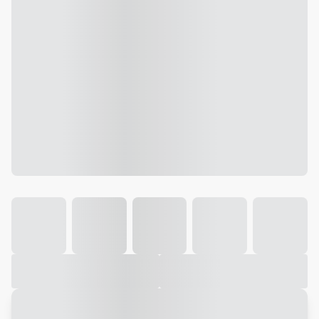
Galeria
Vídeo