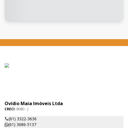
Ovídio Maia Imóveis Ltda
CRECI:
8080 - J
(61) 3322-3636
(61) 3686-5137