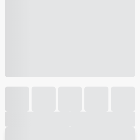
Galeria
Vídeo