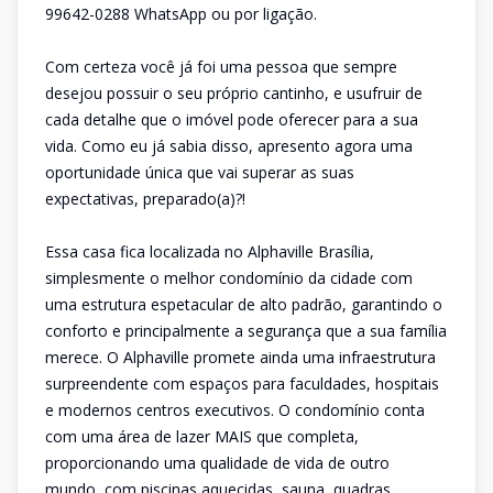
99642-0288 WhatsApp ou por ligação.
Com certeza você já foi uma pessoa que sempre
desejou possuir o seu próprio cantinho, e usufruir de
cada detalhe que o imóvel pode oferecer para a sua
vida. Como eu já sabia disso, apresento agora uma
oportunidade única que vai superar as suas
expectativas, preparado(a)?!
Essa casa fica localizada no Alphaville Brasília,
simplesmente o melhor condomínio da cidade com
uma estrutura espetacular de alto padrão, garantindo o
conforto e principalmente a segurança que a sua família
merece. O Alphaville promete ainda uma infraestrutura
surpreendente com espaços para faculdades, hospitais
e modernos centros executivos. O condomínio conta
com uma área de lazer MAIS que completa,
proporcionando uma qualidade de vida de outro
mundo, com piscinas aquecidas, sauna, quadras