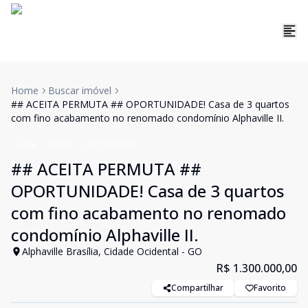
Home
Buscar imóvel
## ACEITA PERMUTA ## OPORTUNIDADE! Casa de 3 quartos
com fino acabamento no renomado condomínio Alphaville II.
Casa
Venda
Cód:
CO7625
## ACEITA PERMUTA ##
OPORTUNIDADE! Casa de 3 quartos
com fino acabamento no renomado
condomínio Alphaville II.
Alphaville Brasília, Cidade Ocidental - GO
R$ 1.300.000,00
Compartilhar
Favorito