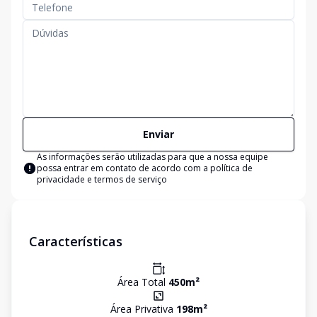
Enviar
As informações serão utilizadas para que a nossa equipe
possa entrar em contato de acordo com a
política de
privacidade e termos de serviço
Características
Área Total
450
m²
Área Privativa
198
m²