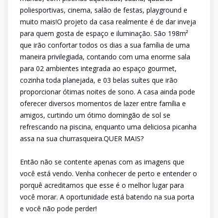
poliesportivas, cinema, salão de festas, playground e
muito mais!O projeto da casa realmente é de dar inveja
para quem gosta de espaço e iluminação. São 198m²
que irão confortar todos os dias a sua família de uma
maneira privilegiada, contando com uma enorme sala
para 02 ambientes integrada ao espaço gourmet,
cozinha toda planejada, e 03 belas suítes que irão
proporcionar ótimas noites de sono. A casa ainda pode
oferecer diversos momentos de lazer entre família e
amigos, curtindo um ótimo domingão de sol se
refrescando na piscina, enquanto uma deliciosa picanha
assa na sua churrasqueira.QUER MAIS?
Então não se contente apenas com as imagens que
você está vendo. Venha conhecer de perto e entender o
porquê acreditamos que esse é o melhor lugar para
você morar. A oportunidade está batendo na sua porta
e você não pode perder!