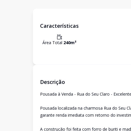
Características
Área Total
240
m²
Descrição
Pousada à Venda - Rua do Seu Claro - Excelent
Pousada localizada na charmosa Rua do Seu Clar
garante renda imediata com retorno do investi
A construção foi feita com forro de buriti e ma