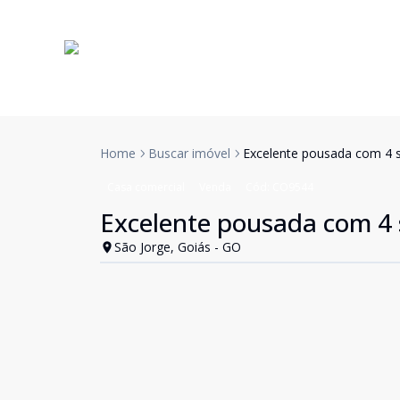
Home
Buscar imóvel
Excelente pousada com 4 s
Casa comercial
Venda
Cód:
CO9544
Excelente pousada com 4 
São Jorge, Goiás - GO