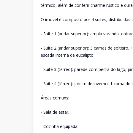
térmico, além de conferir charme rústico e durab
O imóvel é composto por 4 suítes, distribuídas 
- Suíte 1 (andar superior): ampla varanda, entr
- Suíte 2 (andar superior): 3 camas de soltei
escada interna de eucalipto.
- Suíte 3 (térreo): parede com pedra do lago, ja
- Suíte 4 (térreo): jardim de inverno, 1 cama de c
Áreas comuns:
- Sala de estar.
- Cozinha equipada.