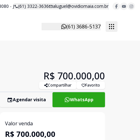
8080 - J
(61) 3322-3636
aluguel@ovidiomaia.com.br
(61) 3686-5137
R$ 700.000,00
Compartilhar
Favorito
Agendar visita
WhatsApp
Valor venda
R$ 700.000,00