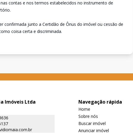
nas contas e nos termos estabelecidos no instrumento de
tório.
ser confirmada junto a Certidão de Ônus do imóvel ou cessão de
 como coisa certa e discriminada.
ia Imóveis Ltda
Navegação rápida
Home
Sobre nós
3636
Buscar imóvel
5137
vidiomaia.com.br
Anunciar imóvel