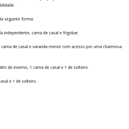
ilidade.
da seguinte forma:
ada independente, cama de casal e frigobar.
ro, 1 cama de casal e varanda menor com acesso por uma charmosa
rdim de inverno, 1 cama de casal e 1 de solteiro.
asal e 1 de solteiro.