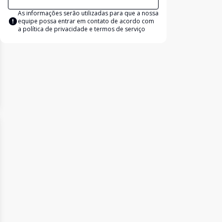
As informações serão utilizadas para que a nossa
equipe possa entrar em contato de acordo com
a
política de privacidade e termos de serviço