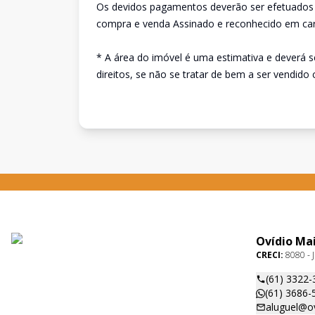
Os devidos pagamentos deverão ser efetuados 
compra e venda Assinado e reconhecido em car
* A área do imóvel é uma estimativa e deverá 
direitos, se não se tratar de bem a ser vendido
Ovídio Ma
CRECI:
8080 - J
(61) 3322-
(61) 3686-
aluguel@o