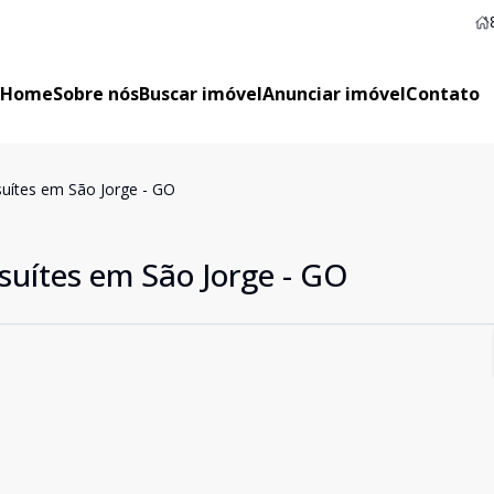
Home
Sobre nós
Buscar imóvel
Anunciar imóvel
Contato
uítes em São Jorge - GO
suítes em São Jorge - GO