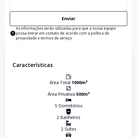
Enviar
As informações serão utilizadas para que a nossa equipe
possa entrar em contato de acordo com a
política de
privacidade e termos de serviço
Características
Área Total
1000
m²
Área Privativa
500
m²
5
Dormitório
s
2
Banheiro
s
2
Suíte
s