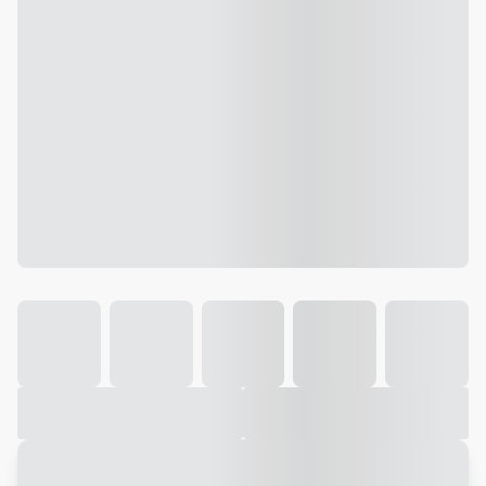
Galeria
Vídeo