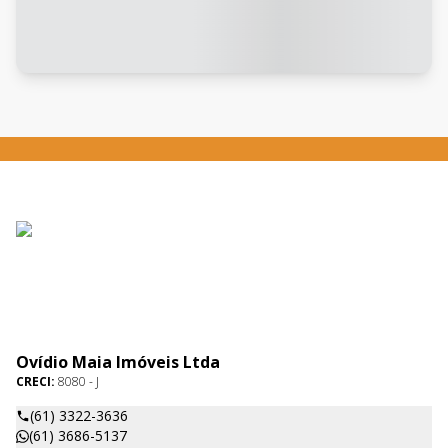
Ovídio Maia Imóveis Ltda
CRECI:
8080 - J
(61) 3322-3636
(61) 3686-5137