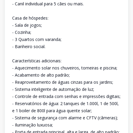
- Canil individual para 5 cães ou mais.
Casa de hóspedes:
- Sala de jogos;
- Cozinha;
- 3 Quartos com varanda;
- Banheiro social.
Características adicionais:
- Aquecimento solar nos chuveiros, torneiras e piscina;
- Acabamento de alto padrão;
- Reaproveitamento de águas cinzas para os jardins;
- Sistema inteligente de automação de luz;
- Controle de entrada com senhas e impressões digitais;
- Reservatórios de água: 2 tanques de 1.000l, 1 de 500l,
e 1 boiler de 800l para água quente solar;
- Sistema de segurança com alarme e CFTV (câmeras);
- Iluminação luxuosa;
- Porta de entrada principal, alta e larga, de alto padrão;