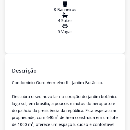
8
Banheiro
s
4
Suíte
s
5
Vaga
s
Descrição
Condomínio Ouro Vermelho II - Jardim Botânico.
Descubra o seu novo lar no coração do jardim botânico
lago sul, em brasília, a poucos minutos do aeroporto e
do palácio da presidência da república. Esta espetacular
propriedade, com 640m² de área construída em um lote
de 1000 m², oferece um espaço luxuoso e confortável