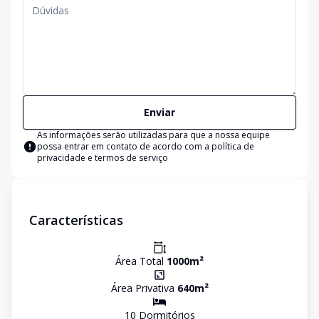
Enviar
As informações serão utilizadas para que a nossa equipe
possa entrar em contato de acordo com a
política de
privacidade e termos de serviço
Características
Área Total
1000
m²
Área Privativa
640
m²
10
Dormitório
s