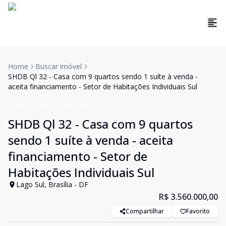
Home
Buscar imóvel
SHDB Ql 32 - Casa com 9 quartos sendo 1 suíte à venda -
aceita financiamento - Setor de Habitações Individuais Sul
Casa
Venda
Cód:
TH17935
SHDB Ql 32 - Casa com 9 quartos
sendo 1 suíte à venda - aceita
financiamento - Setor de
Habitações Individuais Sul
Lago Sul, Brasília - DF
R$ 3.560.000,00
Compartilhar
Favorito