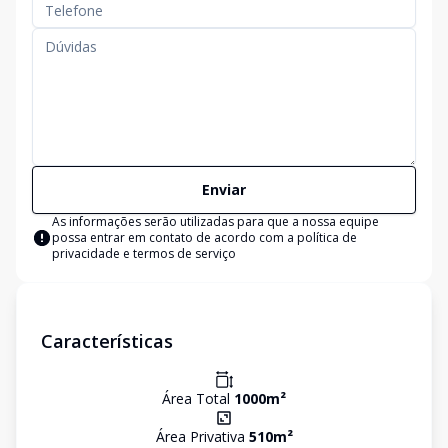
Enviar
As informações serão utilizadas para que a nossa equipe
possa entrar em contato de acordo com a
política de
privacidade e termos de serviço
Características
Área Total
1000
m²
Área Privativa
510
m²