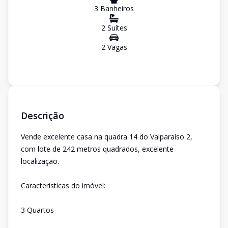
3
Banheiro
s
2
Suíte
s
2
Vaga
s
Descrição
Vende excelente casa na quadra 14 do Valparaíso 2,
com lote de 242 metros quadrados, excelente
localização.
Características do imóvel:
3 Quartos