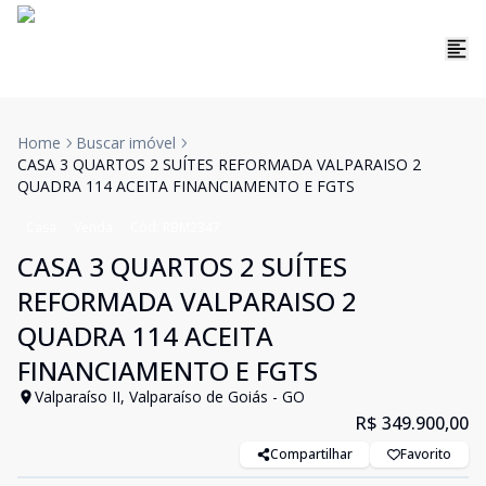
Home
Buscar imóvel
CASA 3 QUARTOS 2 SUÍTES REFORMADA VALPARAISO 2
QUADRA 114 ACEITA FINANCIAMENTO E FGTS
Casa
Venda
Cód:
RBM2347
CASA 3 QUARTOS 2 SUÍTES
REFORMADA VALPARAISO 2
QUADRA 114 ACEITA
FINANCIAMENTO E FGTS
Valparaíso II, Valparaíso de Goiás - GO
R$ 349.900,00
Compartilhar
Favorito