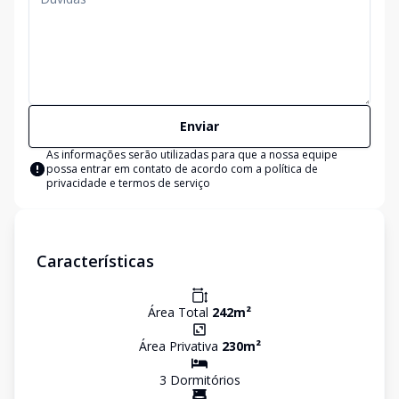
Enviar
As informações serão utilizadas para que a nossa equipe
possa entrar em contato de acordo com a
política de
privacidade e termos de serviço
Características
Área Total
242
m²
Área Privativa
230
m²
3
Dormitório
s