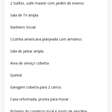
2 Sutítes, suíte master com jardim de inverno
Sala de TV ampla
Banheiro Social
Cozinha americana planjeada com armários
Sala de jantar ampla
Área de serviço coberta
Quintal
Garagem coberta para 2 carros
Casa reformada, pronta para morar.
Próximo do comércio local e posto de gasolina.