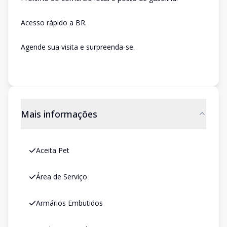
Acesso rápido a BR.
Agende sua visita e surpreenda-se.
Mais informações
Aceita Pet
Área de Serviço
Armários Embutidos