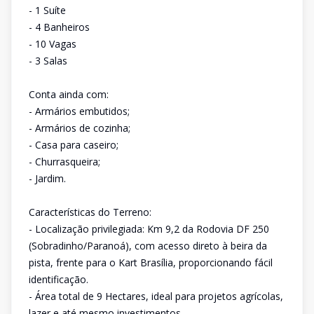
- 1 Suíte
- 4 Banheiros
- 10 Vagas
- 3 Salas
Conta ainda com:
- Armários embutidos;
- Armários de cozinha;
- Casa para caseiro;
- Churrasqueira;
- Jardim.
Características do Terreno:
- Localização privilegiada: Km 9,2 da Rodovia DF 250
(Sobradinho/Paranoá), com acesso direto à beira da
pista, frente para o Kart Brasília, proporcionando fácil
identificação.
- Área total de 9 Hectares, ideal para projetos agrícolas,
lazer e até mesmo investimentos.