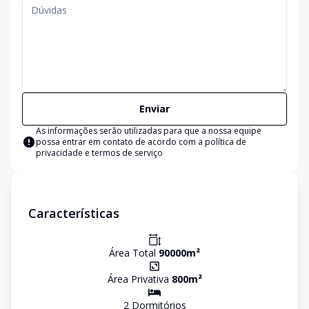
Enviar
As informações serão utilizadas para que a nossa equipe
possa entrar em contato de acordo com a
política de
privacidade e termos de serviço
Características
Área Total
90000
m²
Área Privativa
800
m²
2
Dormitório
s