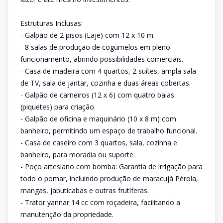
Estruturas Inclusas:
- Galpão de 2 pisos (Laje) com 12 x 10 m.
- 8 salas de produção de cogumelos em pleno
funcionamento, abrindo possibilidades comerciais.
- Casa de madeira com 4 quartos, 2 suítes, ampla sala
de TV, sala de jantar, cozinha e duas áreas cobertas.
- Galpão de carneiros (12 x 6) com quatro baias
(piquetes) para criação.
- Galpão de oficina e maquinário (10 x 8 m) com
banheiro, permitindo um espaço de trabalho funcional.
- Casa de caseiro com 3 quartos, sala, cozinha e
banheiro, para moradia ou suporte.
- Poço artesiano com bomba: Garantia de irrigação para
todo o pomar, incluindo produção de maracujá Pérola,
mangas, jabuticabas e outras frutíferas.
- Trator yannar 14 cc com roçadeira, facilitando a
manutenção da propriedade.