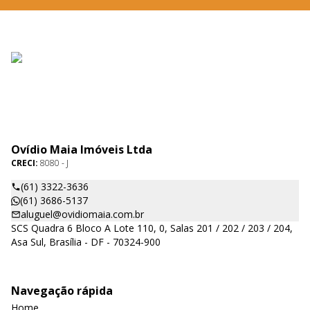
Ovídio Maia Imóveis Ltda
CRECI:
8080 - J
(61) 3322-3636
(61) 3686-5137
aluguel@ovidiomaia.com.br
SCS Quadra 6 Bloco A Lote 110, 0, Salas 201 / 202 / 203 / 204,
Asa Sul, Brasília - DF - 70324-900
Navegação rápida
Home