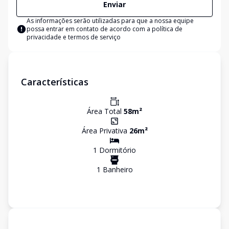
Enviar
As informações serão utilizadas para que a nossa equipe
possa entrar em contato de acordo com a
política de
privacidade e termos de serviço
Características
Área Total
58
m²
Área Privativa
26
m²
1
Dormitório
1
Banheiro