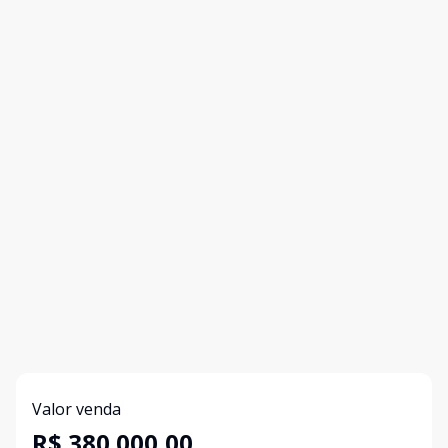
Valor venda
R$ 380.000,00