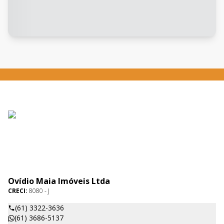
Ovídio Maia Imóveis Ltda
CRECI:
8080 - J
(61) 3322-3636
(61) 3686-5137