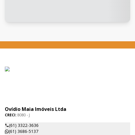
Ovídio Maia Imóveis Ltda
CRECI:
8080 - J
(61) 3322-3636
(61) 3686-5137