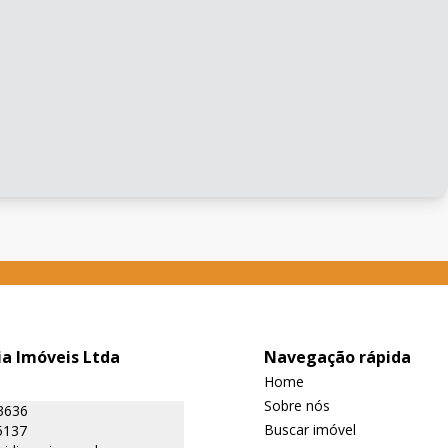
ia Imóveis Ltda
Navegação rápida
Home
Sobre nós
3636
Buscar imóvel
5137