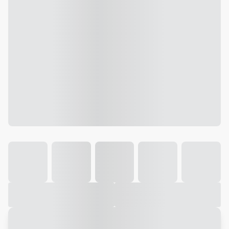
Galeria
Vídeo