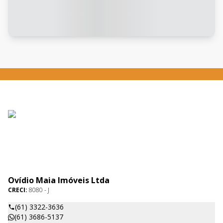
Ovídio Maia Imóveis Ltda
CRECI:
8080 - J
(61) 3322-3636
(61) 3686-5137