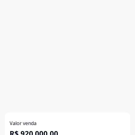
Valor venda
R$ 920.000,00