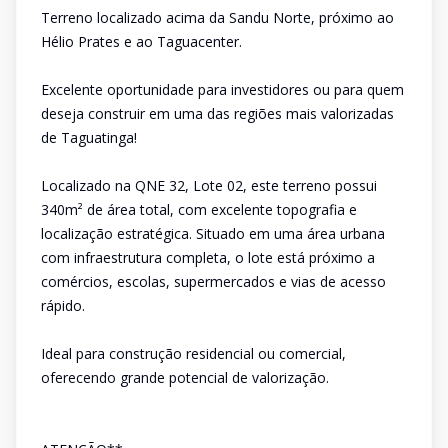
Terreno localizado acima da Sandu Norte, próximo ao
Hélio Prates e ao Taguacenter.
Excelente oportunidade para investidores ou para quem
deseja construir em uma das regiões mais valorizadas
de Taguatinga!
Localizado na QNE 32, Lote 02, este terreno possui
340m² de área total, com excelente topografia e
localização estratégica. Situado em uma área urbana
com infraestrutura completa, o lote está próximo a
comércios, escolas, supermercados e vias de acesso
rápido.
Ideal para construção residencial ou comercial,
oferecendo grande potencial de valorização.