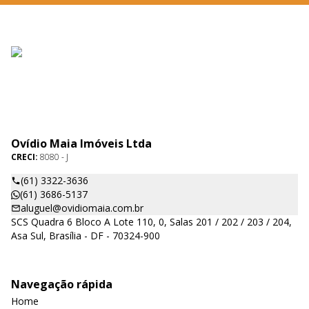
Ovídio Maia Imóveis Ltda
CRECI:
8080 - J
(61) 3322-3636
(61) 3686-5137
aluguel@ovidiomaia.com.br
SCS Quadra 6 Bloco A Lote 110, 0, Salas 201 / 202 / 203 / 204,
Asa Sul, Brasília - DF - 70324-900
Navegação rápida
Home