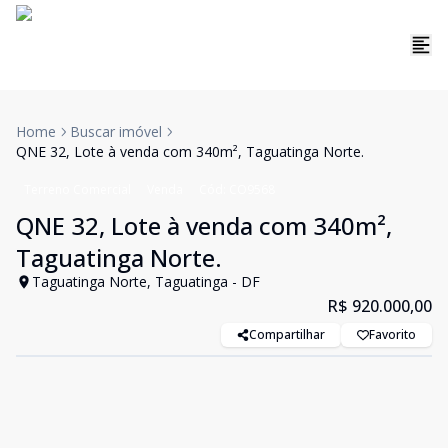
Home
Buscar imóvel
QNE 32, Lote à venda com 340m², Taguatinga Norte.
Terreno Comercial
Venda
Cód:
CO9568
QNE 32, Lote à venda com 340m²,
Taguatinga Norte.
Taguatinga Norte, Taguatinga - DF
R$ 920.000,00
Compartilhar
Favorito