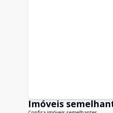
Imóveis semelhan
Confira imóveis semelhantes