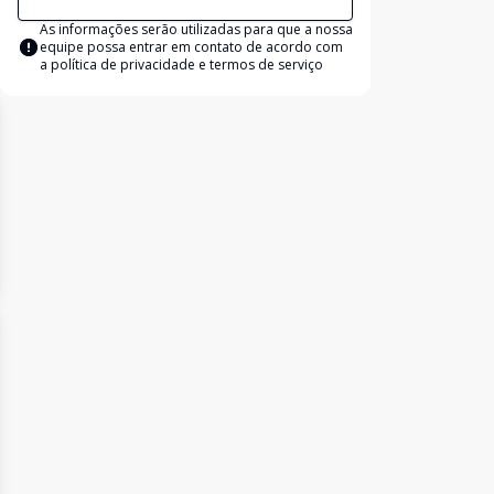
As informações serão utilizadas para que a nossa
equipe possa entrar em contato de acordo com
a
política de privacidade e termos de serviço