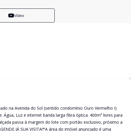
Vídeo
ado na Avenida do Sol (sentido condomínio Ouro Vermelho I)
. Água, Luz e internet banda larga fibra óptica. 400m² livres para
calçada passa à margem do lote com portão exclusivo, próximo a
GENDE JÁ SUA VISITA!*A área do imóvel anunciado é uma