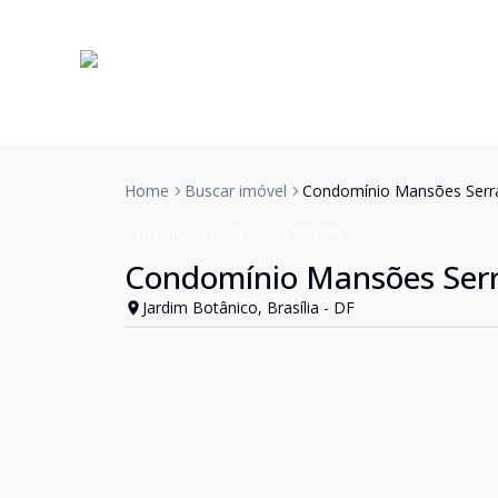
Home
Buscar imóvel
Condomínio Mansões Serran
Terreno
Venda
Cód:
PD1396
Condomínio Mansões Serra
Jardim Botânico, Brasília - DF