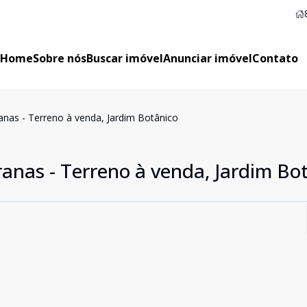
Home
Sobre nós
Buscar imóvel
Anunciar imóvel
Contato
as - Terreno à venda, Jardim Botânico
nas - Terreno à venda, Jardim Bo