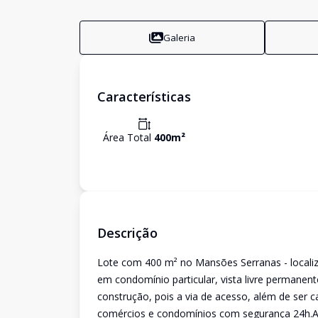
Galeria
Características
Área Total
400
m²
Descrição
Lote com 400 m² no Mansões Serranas - localiz
em condomínio particular, vista livre permanente
construção, pois a via de acesso, além de ser 
comércios e condomínios com segurança 24h.A