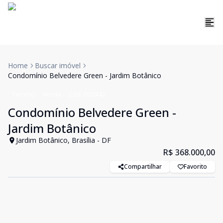
Home
Buscar imóvel
Condomínio Belvedere Green - Jardim Botânico
Terreno
Venda
Cód:
PD2442
Condomínio Belvedere Green -
Jardim Botânico
Jardim Botânico, Brasília - DF
R$ 368.000,00
Compartilhar
Favorito