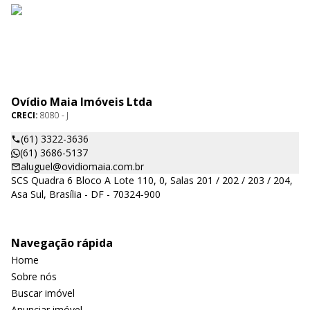
Ovídio Maia Imóveis Ltda
CRECI:
8080 - J
(61) 3322-3636
(61) 3686-5137
aluguel@ovidiomaia.com.br
SCS Quadra 6 Bloco A Lote 110, 0, Salas 201 / 202 / 203 / 204,
Asa Sul, Brasília - DF - 70324-900
Navegação rápida
Home
Sobre nós
Buscar imóvel
Anunciar imóvel