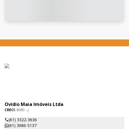
Ovídio Maia Imóveis Ltda
CRECI:
8080 - J
(61) 3322-3636
(61) 3686-5137