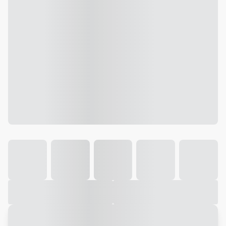
Galeria
Vídeo