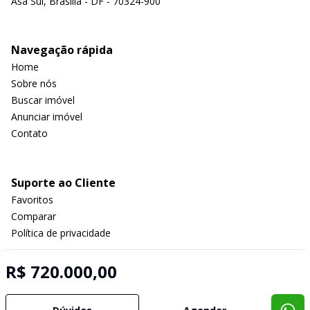
Asa Sul, Brasília - DF - 70324-900
Navegação rápida
Home
Sobre nós
Buscar imóvel
Anunciar imóvel
Contato
Suporte ao Cliente
Favoritos
Comparar
Política de privacidade
R$ 720.000,00
Imobiliária Certificada:
Selo de Tecnologia Loft