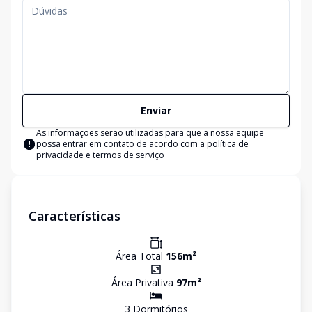
Enviar
As informações serão utilizadas para que a nossa equipe
possa entrar em contato de acordo com a
política de
privacidade e termos de serviço
Características
Área Total
156
m²
Área Privativa
97
m²
3
Dormitório
s