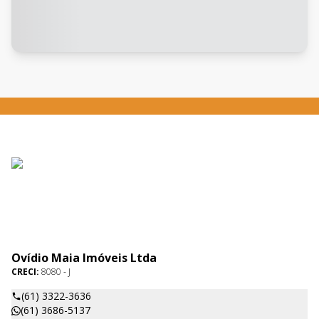
Ovídio Maia Imóveis Ltda
CRECI:
8080 - J
(61) 3322-3636
(61) 3686-5137