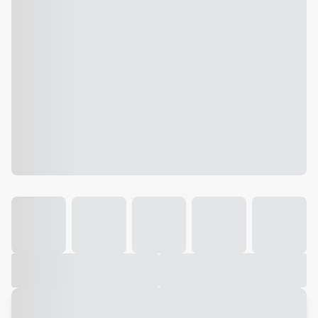
Galeria
Vídeo