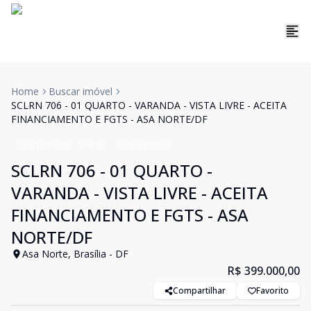
Home
Buscar imóvel
SCLRN 706 - 01 QUARTO - VARANDA - VISTA LIVRE - ACEITA
FINANCIAMENTO E FGTS - ASA NORTE/DF
Apartamento
Venda
Cód:
UB2023
SCLRN 706 - 01 QUARTO -
VARANDA - VISTA LIVRE - ACEITA
FINANCIAMENTO E FGTS - ASA
NORTE/DF
Asa Norte, Brasília - DF
R$ 399.000,00
Compartilhar
Favorito