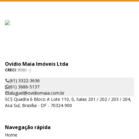
Ovídio Maia Imóveis Ltda
CRECI:
8080 - J
(61) 3322-3636
(61) 3686-5137
aluguel@ovidiomaia.com.br
SCS Quadra 6 Bloco A Lote 110, 0, Salas 201 / 202 / 203 / 204,
Asa Sul, Brasília - DF - 70324-900
Navegação rápida
Home