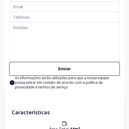
Enviar
As informações serão utilizadas para que a nossa equipe
possa entrar em contato de acordo com a
política de
privacidade e termos de serviço
Características
Área Total
44
m²