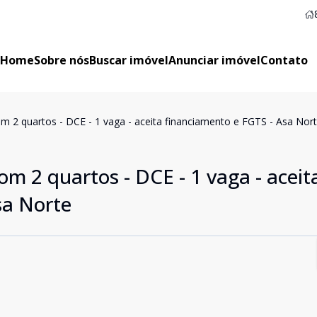
Home
Sobre nós
Buscar imóvel
Anunciar imóvel
Contato
 2 quartos - DCE - 1 vaga - aceita financiamento e FGTS - Asa Nor
 2 quartos - DCE - 1 vaga - aceit
sa Norte