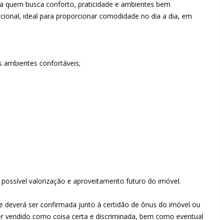
a quem busca conforto, praticidade e ambientes bem
ncional, ideal para proporcionar comodidade no dia a dia, em
s ambientes confortáveis;
possível valorização e aproveitamento futuro do imóvel.
e deverá ser confirmada junto à certidão de ônus do imóvel ou
ser vendido como coisa certa e discriminada, bem como eventual