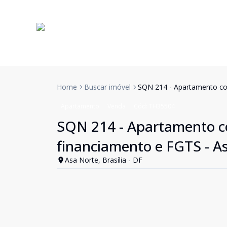
Home
Buscar imóvel
SQN 214 - Apartamento com
Apartamento
Venda
Cód:
TH35504
SQN 214 - Apartamento com
financiamento e FGTS - A
Asa Norte, Brasília - DF