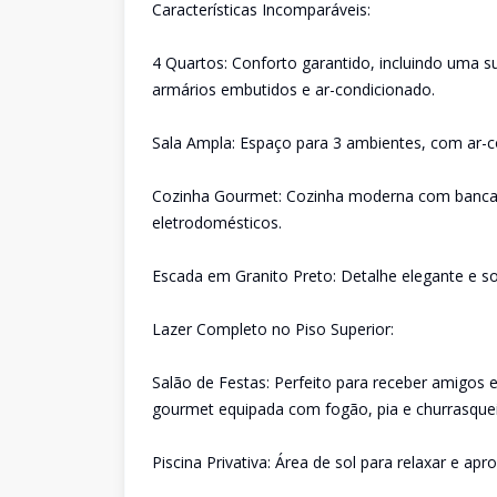
Características Incomparáveis:
4 Quartos: Conforto garantido, incluindo uma s
armários embutidos e ar-condicionado.
Sala Ampla: Espaço para 3 ambientes, com ar-co
Cozinha Gourmet: Cozinha moderna com bancada
eletrodomésticos.
Escada em Granito Preto: Detalhe elegante e so
Lazer Completo no Piso Superior:
Salão de Festas: Perfeito para receber amigos 
gourmet equipada com fogão, pia e churrasquei
Piscina Privativa: Área de sol para relaxar e apro