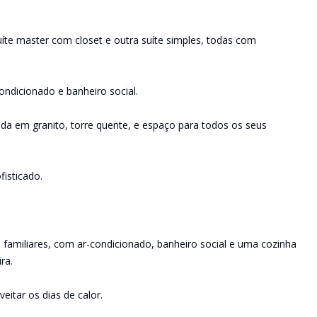
uíte master com closet e outra suíte simples, todas com
ndicionado e banheiro social.
 em granito, torre quente, e espaço para todos os seus
fisticado.
e familiares, com ar-condicionado, banheiro social e uma cozinha
ra.
veitar os dias de calor.