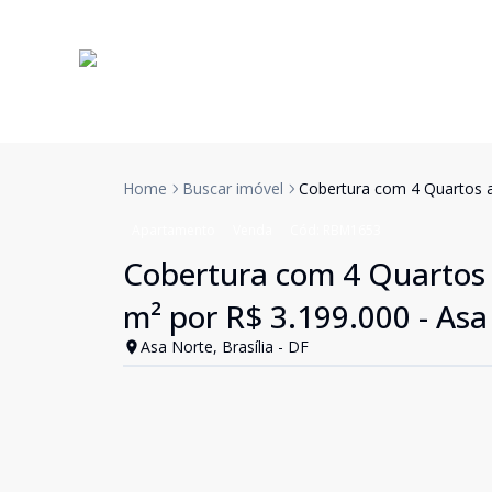
Home
Buscar imóvel
Cobertura com 4 Quartos a
Apartamento
Venda
Cód:
RBM1653
Cobertura com 4 Quartos 
m² por R$ 3.199.000 - Asa 
Asa Norte, Brasília - DF