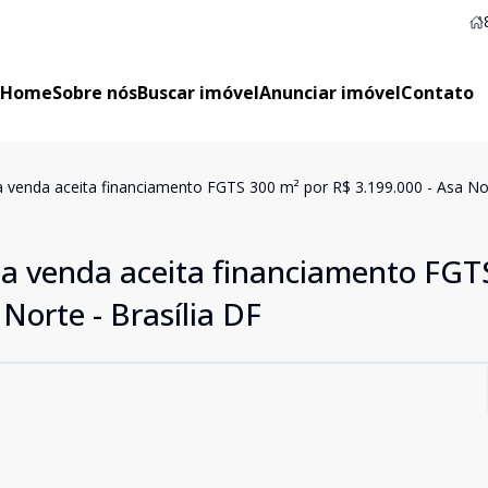
Home
Sobre nós
Buscar imóvel
Anunciar imóvel
Contato
 venda aceita financiamento FGTS 300 m² por R$ 3.199.000 - Asa Nor
a venda aceita financiamento FGT
Norte - Brasília DF