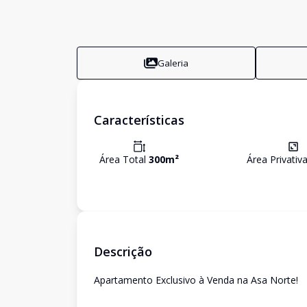
Galeria
Características
Área Total
300
m²
Área Privativ
Descrição
Apartamento Exclusivo à Venda na Asa Norte!