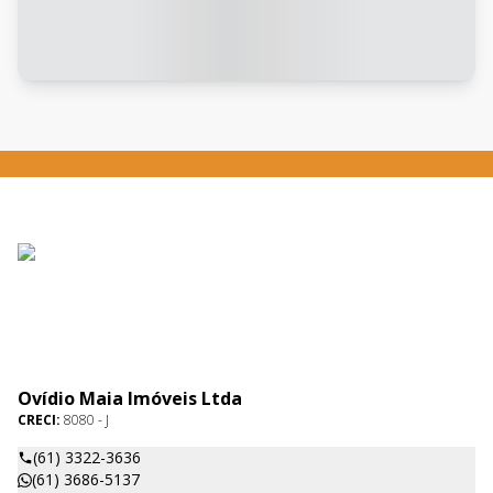
Ovídio Maia Imóveis Ltda
CRECI:
8080 - J
(61) 3322-3636
(61) 3686-5137