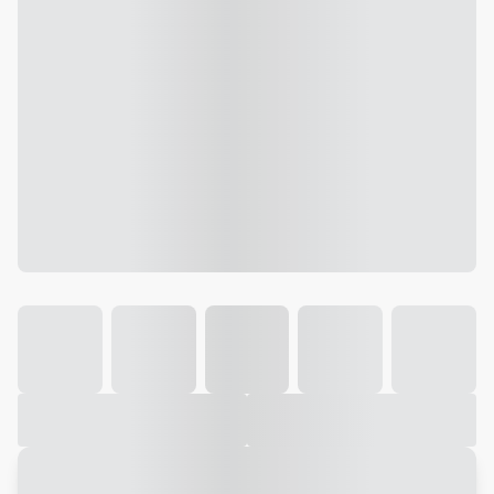
Galeria
Vídeo