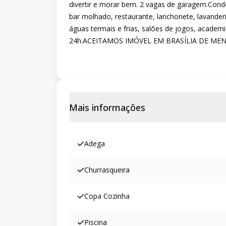
divertir e morar bem. 2 vagas de garagem.Cond
bar molhado, restaurante, lanchonete, lavanderia
águas termais e frias, salões de jogos, academ
24h.ACEITAMOS IMÓVEL EM BRASÍLIA DE ME
Mais informações
Adega
Churrasqueira
Copa Cozinha
Piscina