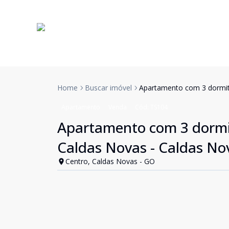
Home
Buscar imóvel
Apartamento com 3 dormitó
Apartamento
Venda
Cód:
TS104
Apartamento com 3 dormit
Caldas Novas - Caldas N
Centro, Caldas Novas - GO