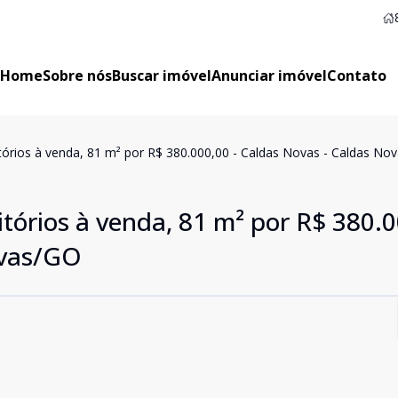
Home
Sobre nós
Buscar imóvel
Anunciar imóvel
Contato
rios à venda, 81 m² por R$ 380.000,00 - Caldas Novas - Caldas No
órios à venda, 81 m² por R$ 380.0
ovas/GO