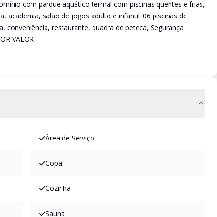
omínio com parque aquático termal com piscinas quentes e frias,
, academia, salão de jogos adulto e infantil. 06 piscinas de
ia, conveniência, restaurante, quadra de peteca, Segurança
NOR VALOR
Área de Serviço
Copa
Cozinha
Sauna