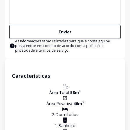
Enviar
As informações serão utilizadas para que a nossa equipe
possa entrar em contato de acordo com a
política de
privacidade e termos de serviço
Características
Área Total
58
m²
Área Privativa
46
m²
2
Dormitório
s
1
Banheiro