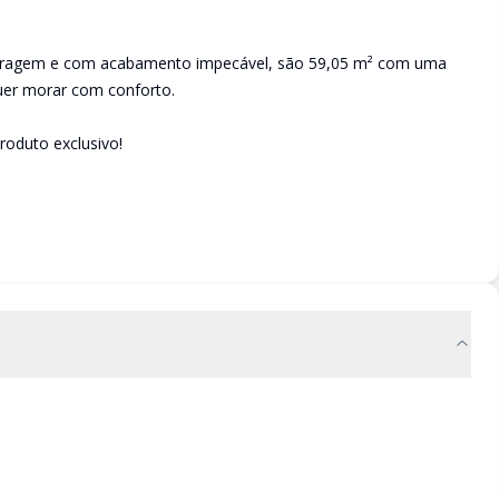
garagem e com acabamento impecável, são 59,05 m² com uma
quer morar com conforto.
roduto exclusivo!