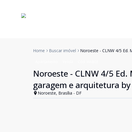
Home
Buscar imóvel
Noroeste - CLNW 4/5 Ed. M
Apartamento
Venda
Cód:
MA803
Noroeste - CLNW 4/5 Ed. 
garagem e arquitetura by
Noroeste, Brasília - DF