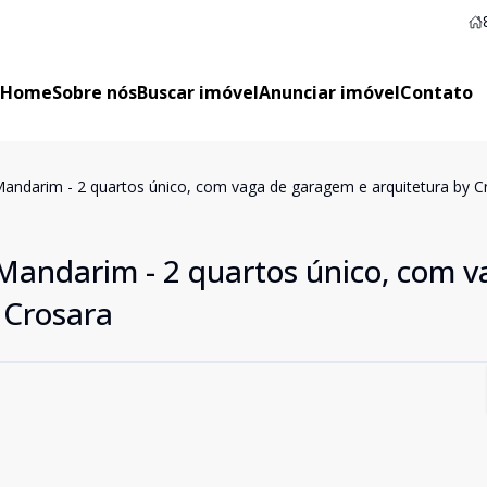
Home
Sobre nós
Buscar imóvel
Anunciar imóvel
Contato
andarim - 2 quartos único, com vaga de garagem e arquitetura by C
Mandarim - 2 quartos único, com v
 Crosara