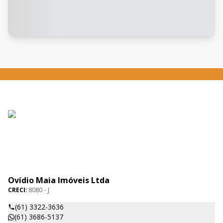
Ovídio Maia Imóveis Ltda
CRECI:
8080 - J
(61) 3322-3636
(61) 3686-5137