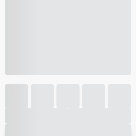
Galeria
Vídeo