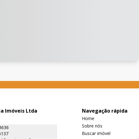
ia Imóveis Ltda
Navegação rápida
Home
Sobre nós
3636
Buscar imóvel
5137