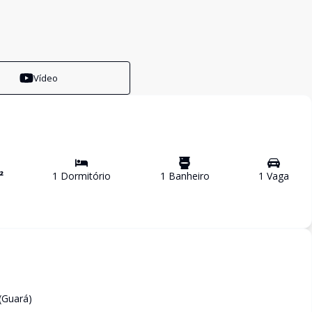
Vídeo
²
1
Dormitório
1
Banheiro
1
Vaga
(Guará)