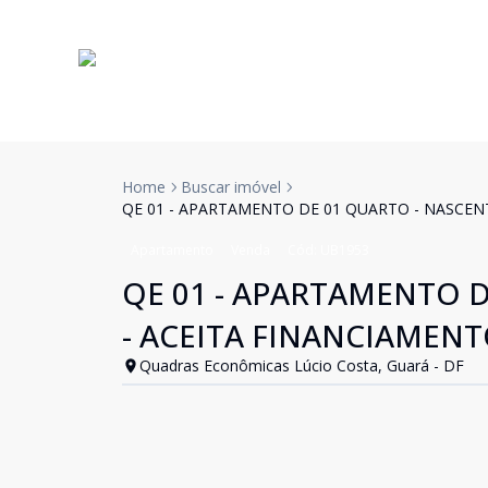
Home
Buscar imóvel
QE 01 - APARTAMENTO DE 01 QUARTO - NASCEN
Apartamento
Venda
Cód:
UB1953
QE 01 - APARTAMENTO 
- ACEITA FINANCIAMENT
Quadras Econômicas Lúcio Costa, Guará - DF