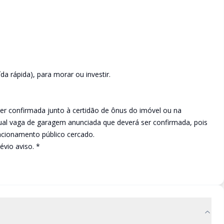
a rápida), para morar ou investir.
er confirmada junto à certidão de ônus do imóvel ou na
al vaga de garagem anunciada que deverá ser confirmada, pois
acionamento público cercado.
évio aviso. *