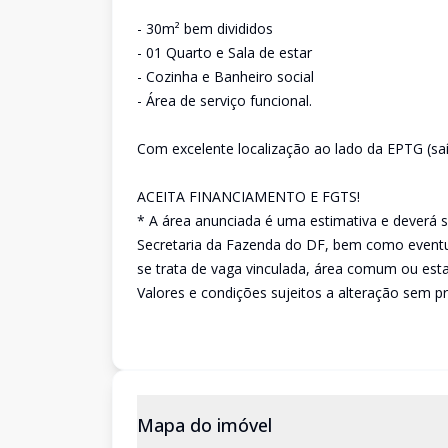
- 30m² bem divididos
- 01 Quarto e Sala de estar
- Cozinha e Banheiro social
- Área de serviço funcional.
Com excelente localização ao lado da EPTG (saíd
ACEITA FINANCIAMENTO E FGTS!
* A área anunciada é uma estimativa e deverá s
Secretaria da Fazenda do DF, bem como eventu
se trata de vaga vinculada, área comum ou est
Valores e condições sujeitos a alteração sem pr
Mapa do imóvel