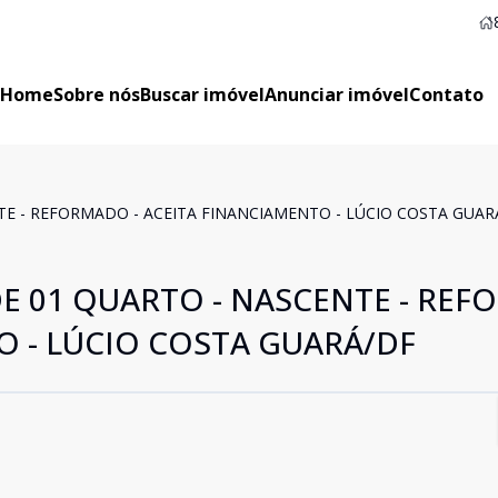
Home
Sobre nós
Buscar imóvel
Anunciar imóvel
Contato
TE - REFORMADO - ACEITA FINANCIAMENTO - LÚCIO COSTA GUAR
DE 01 QUARTO - NASCENTE - RE
O - LÚCIO COSTA GUARÁ/DF