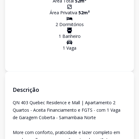
Área Total
52
m²
Área Privativa
52
m²
2
Dormitório
s
1
Banheiro
1
Vaga
Descrição
QN 403 Quebec Residence e Mall | Apartamento 2
Quartos - Aceita Financiamento e FGTS - com 1 Vaga
de Garagem Coberta - Samambaia Norte
More com conforto, praticidade e lazer completo em