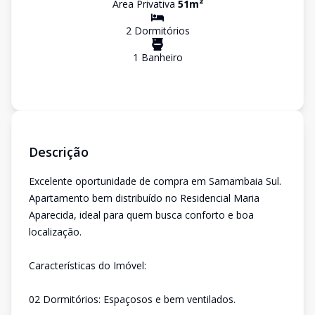
Área Privativa
51
m²
2
Dormitório
s
1
Banheiro
Descrição
Excelente oportunidade de compra em Samambaia Sul.
Apartamento bem distribuído no Residencial Maria
Aparecida, ideal para quem busca conforto e boa
localização.
Características do Imóvel:
02 Dormitórios: Espaçosos e bem ventilados.