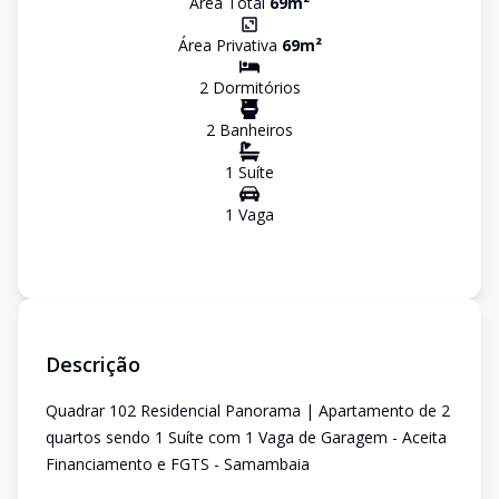
Área Total
69
m²
Área Privativa
69
m²
2
Dormitório
s
2
Banheiro
s
1
Suíte
1
Vaga
Descrição
Quadrar 102 Residencial Panorama | Apartamento de 2
quartos sendo 1 Suíte com 1 Vaga de Garagem - Aceita
Financiamento e FGTS - Samambaia