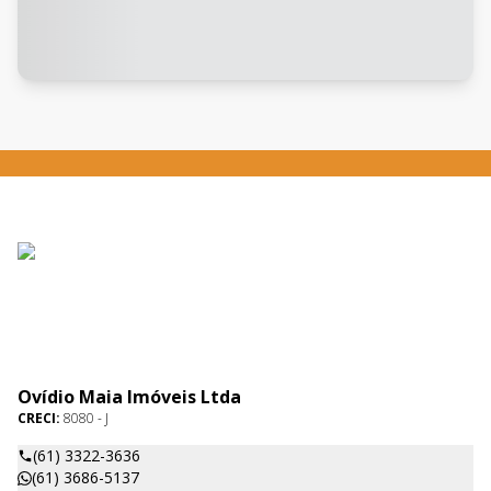
Ovídio Maia Imóveis Ltda
CRECI:
8080 - J
(61) 3322-3636
(61) 3686-5137