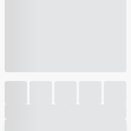
Galeria
Vídeo