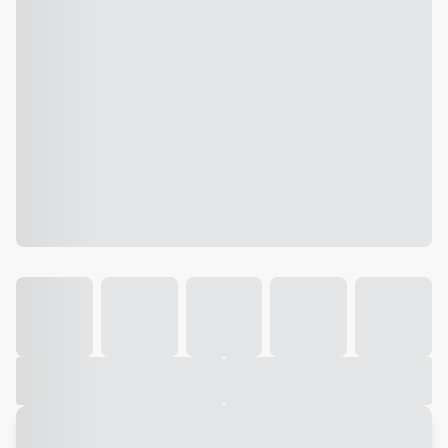
Galeria
Vídeo