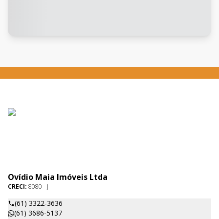
Ovídio Maia Imóveis Ltda
CRECI:
8080 - J
(61) 3322-3636
(61) 3686-5137