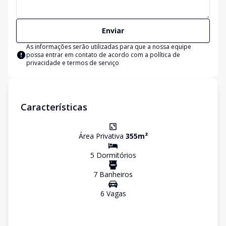
Enviar
As informações serão utilizadas para que a nossa equipe
possa entrar em contato de acordo com a
política de
privacidade e termos de serviço
Características
Área Privativa
355
m²
5
Dormitório
s
7
Banheiro
s
6
Vaga
s