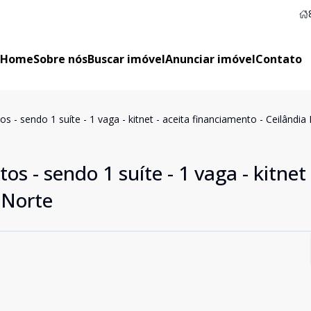
Home
Sobre nós
Buscar imóvel
Anunciar imóvel
Contato
 - sendo 1 suíte - 1 vaga - kitnet - aceita financiamento - Ceilândia
 - sendo 1 suíte - 1 vaga - kitnet 
 Norte