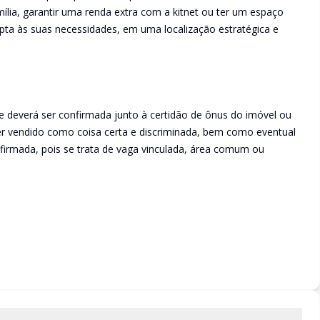
lia, garantir uma renda extra com a kitnet ou ter um espaço
pta às suas necessidades, em uma localização estratégica e
e deverá ser confirmada junto à certidão de ônus do imóvel ou
ser vendido como coisa certa e discriminada, bem como eventual
irmada, pois se trata de vaga vinculada, área comum ou