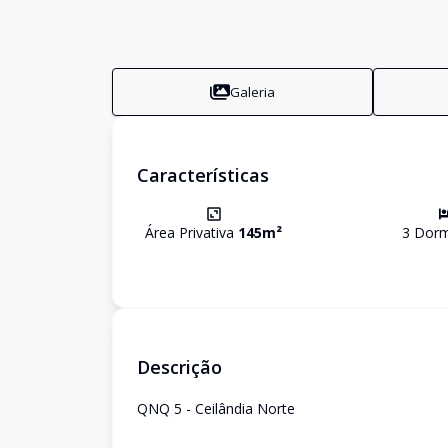
Galeria
Características
Área Privativa
145
m²
3
Dorm
Descrição
QNQ 5 - Ceilândia Norte