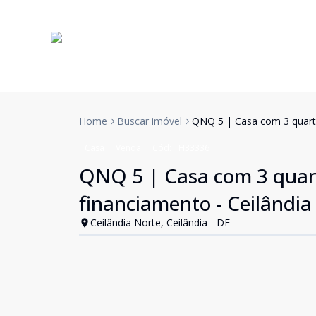
Home
Buscar imóvel
QNQ 5 | Casa com 3 quartos
Casa
Venda
Cód:
TH33336
QNQ 5 | Casa com 3 quartos
financiamento - Ceilândia
Ceilândia Norte, Ceilândia - DF