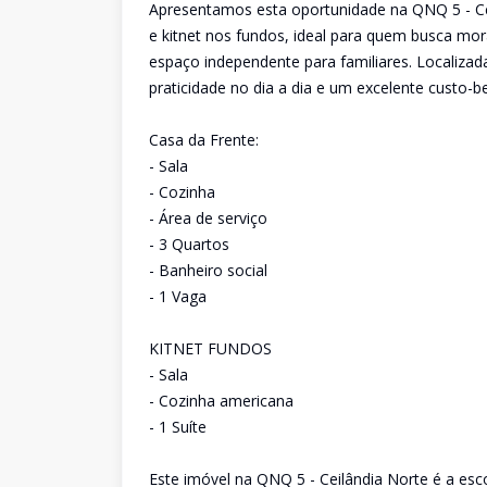
Apresentamos esta oportunidade na QNQ 5 - Cei
e kitnet nos fundos, ideal para quem busca mo
espaço independente para familiares. Localiza
praticidade no dia a dia e um excelente custo-be
Casa da Frente:
- Sala
- Cozinha
- Área de serviço
- 3 Quartos
- Banheiro social
- 1 Vaga
KITNET FUNDOS
- Sala
- Cozinha americana
- 1 Suíte
Este imóvel na QNQ 5 - Ceilândia Norte é a esco