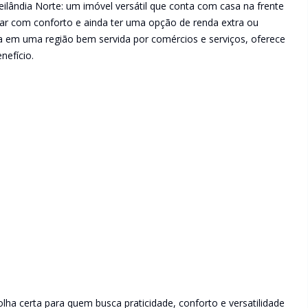
lândia Norte: um imóvel versátil que conta com casa na frente
rar com conforto e ainda ter uma opção de renda extra ou
da em uma região bem servida por comércios e serviços, oferece
nefício.
lha certa para quem busca praticidade, conforto e versatilidade