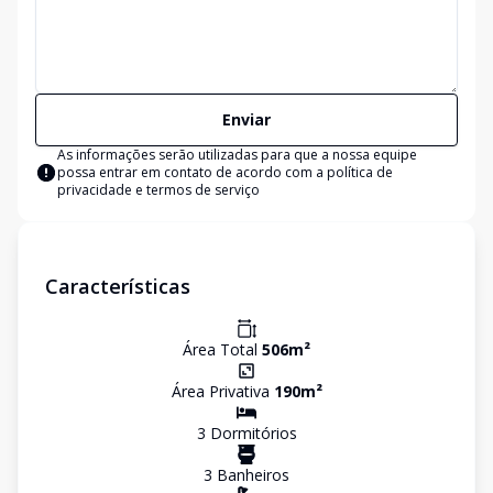
Enviar
As informações serão utilizadas para que a nossa equipe
possa entrar em contato de acordo com a
política de
privacidade e termos de serviço
Características
Área Total
506
m²
Área Privativa
190
m²
3
Dormitório
s
3
Banheiro
s