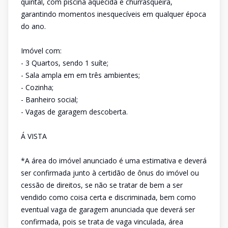
quintal, com piscina aquecida e churrasqueira,
garantindo momentos inesquecíveis em qualquer época
do ano.
Imóvel com:
- 3 Quartos, sendo 1 suíte;
- Sala ampla em em três ambientes;
- Cozinha;
- Banheiro social;
- Vagas de garagem descoberta.
Á VISTA
*A área do imóvel anunciado é uma estimativa e deverá
ser confirmada junto à certidão de ônus do imóvel ou
cessão de direitos, se não se tratar de bem a ser
vendido como coisa certa e discriminada, bem como
eventual vaga de garagem anunciada que deverá ser
confirmada, pois se trata de vaga vinculada, área