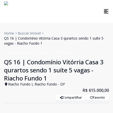
Home
Buscar imóvel
QS 16 | Condomínio Vitórria Casa 3 qurartos sendo 1 suíte 5
vagas - Riacho Fundo 1
Casa em Condomínio
Venda
Cód:
TH33550
QS 16 | Condomínio Vitórria Casa 3
qurartos sendo 1 suíte 5 vagas -
Riacho Fundo 1
Riacho Fundo I, Riacho Fundo - DF
R$ 615.000,00
Compartilhar
Favorito