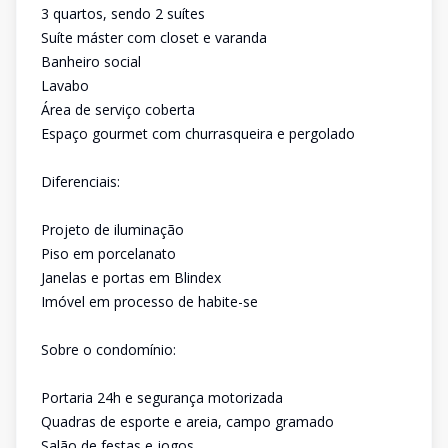
3 quartos, sendo 2 suítes
Suíte máster com closet e varanda
Banheiro social
Lavabo
Área de serviço coberta
Espaço gourmet com churrasqueira e pergolado
Diferenciais:
Projeto de iluminação
Piso em porcelanato
Janelas e portas em Blindex
Imóvel em processo de habite-se
Sobre o condomínio:
Portaria 24h e segurança motorizada
Quadras de esporte e areia, campo gramado
Salão de festas e jogos