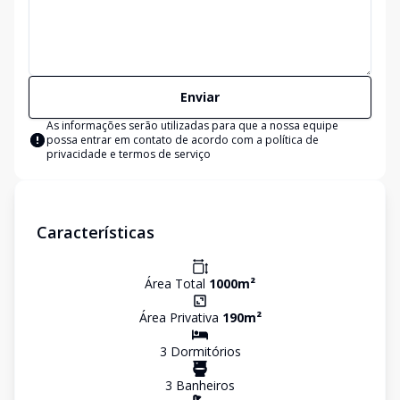
Enviar
As informações serão utilizadas para que a nossa equipe
possa entrar em contato de acordo com a
política de
privacidade e termos de serviço
Características
Área Total
1000
m²
Área Privativa
190
m²
3
Dormitório
s
3
Banheiro
s