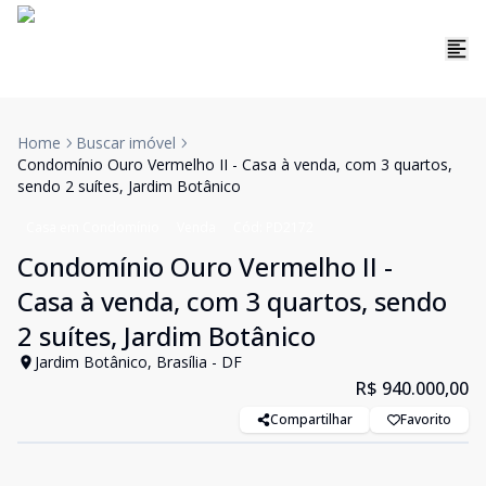
Home
Buscar imóvel
Condomínio Ouro Vermelho II - Casa à venda, com 3 quartos,
sendo 2 suítes, Jardim Botânico
Casa em Condomínio
Venda
Cód:
PD2172
Condomínio Ouro Vermelho II -
Casa à venda, com 3 quartos, sendo
2 suítes, Jardim Botânico
Jardim Botânico, Brasília - DF
R$ 940.000,00
Compartilhar
Favorito