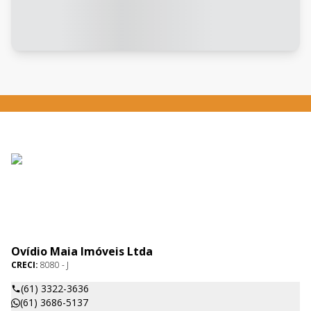
Ovídio Maia Imóveis Ltda
CRECI:
8080 - J
(61) 3322-3636
(61) 3686-5137