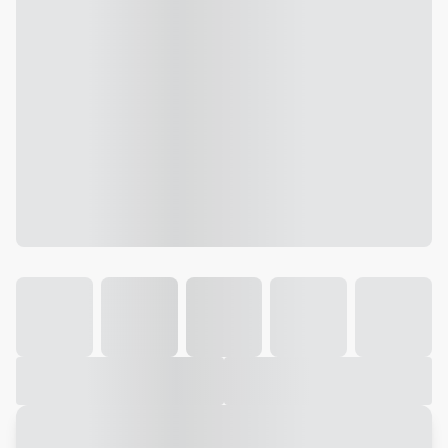
Galeria
Vídeo