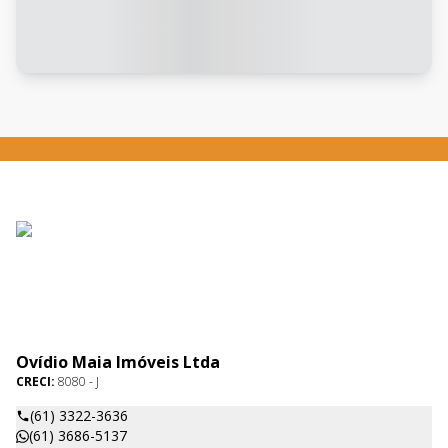
Ovídio Maia Imóveis Ltda
CRECI:
8080 - J
(61) 3322-3636
(61) 3686-5137