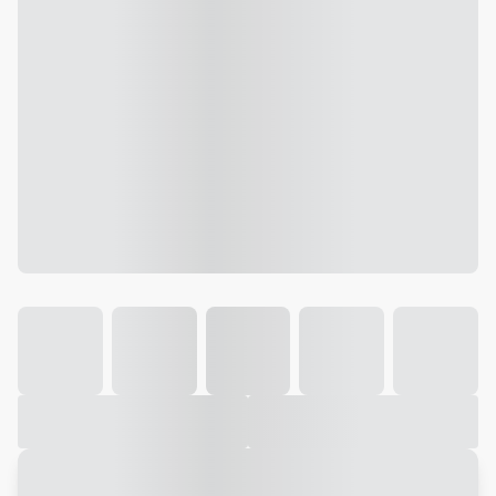
Galeria
Vídeo