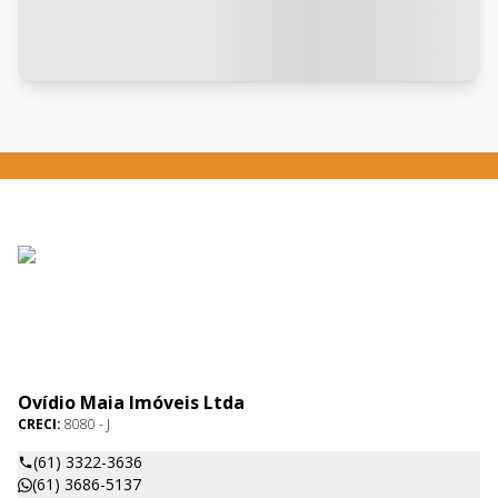
Ovídio Maia Imóveis Ltda
CRECI:
8080 - J
(61) 3322-3636
(61) 3686-5137