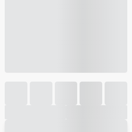
Galeria
Vídeo