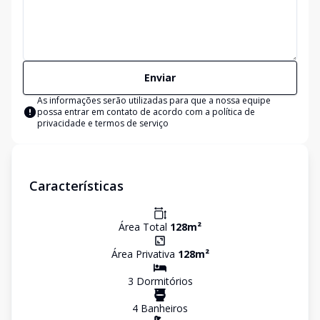
Enviar
As informações serão utilizadas para que a nossa equipe
possa entrar em contato de acordo com a
política de
privacidade e termos de serviço
Características
Área Total
128
m²
Área Privativa
128
m²
3
Dormitório
s
4
Banheiro
s