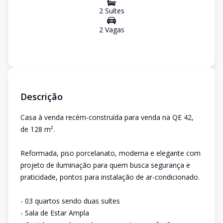
2
Suíte
s
2
Vaga
s
Descrição
Casa à venda recém-construída para venda na QE 42,
de 128 m².
Reformada, piso porcelanato, moderna e elegante com
projeto de iluminação para quem busca segurança e
praticidade, pontos para instalação de ar-condicionado.
- 03 quartos sendo duas suítes
- Sala de Estar Ampla