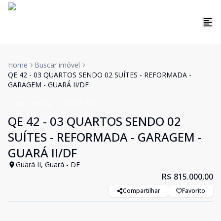
Home
Buscar imóvel
QE 42 - 03 QUARTOS SENDO 02 SUÍTES - REFORMADA -
GARAGEM - GUARÁ II/DF
Casa
Venda
Cód:
UB1952
QE 42 - 03 QUARTOS SENDO 02
SUÍTES - REFORMADA - GARAGEM -
GUARÁ II/DF
Guará II, Guará - DF
R$ 815.000,00
Compartilhar
Favorito