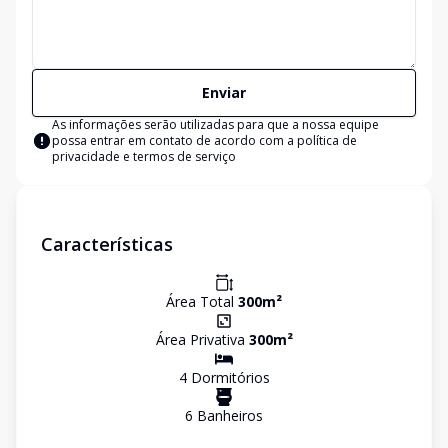
Enviar
As informações serão utilizadas para que a nossa equipe
possa entrar em contato de acordo com a
política de
privacidade e termos de serviço
Características
Área Total
300
m²
Área Privativa
300
m²
4
Dormitório
s
6
Banheiro
s