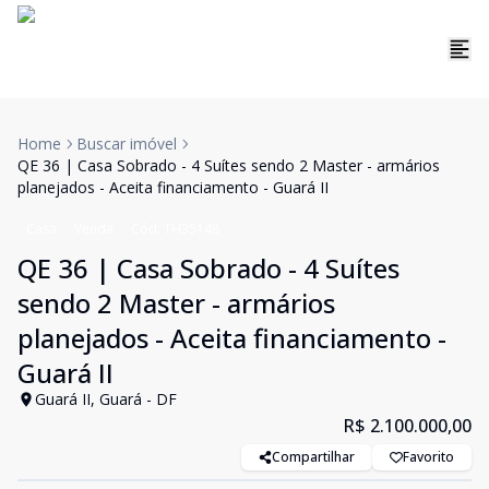
Home
Buscar imóvel
QE 36 | Casa Sobrado - 4 Suítes sendo 2 Master - armários
planejados - Aceita financiamento - Guará II
Casa
Venda
Cód:
TH35148
QE 36 | Casa Sobrado - 4 Suítes
sendo 2 Master - armários
planejados - Aceita financiamento -
Guará II
Guará II, Guará - DF
R$ 2.100.000,00
Compartilhar
Favorito