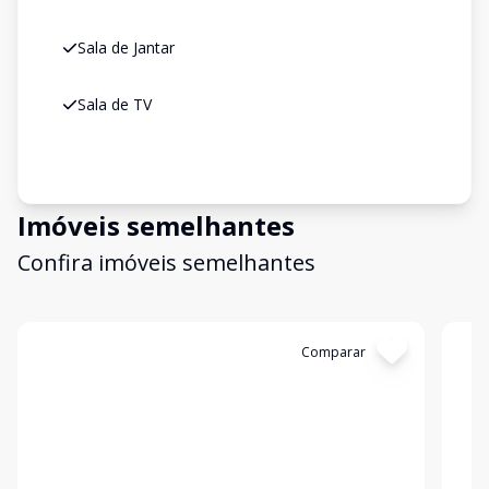
Sala de Jantar
Sala de TV
Imóveis semelhantes
Confira imóveis semelhantes
Cód:
TH21165
Comparar
Có