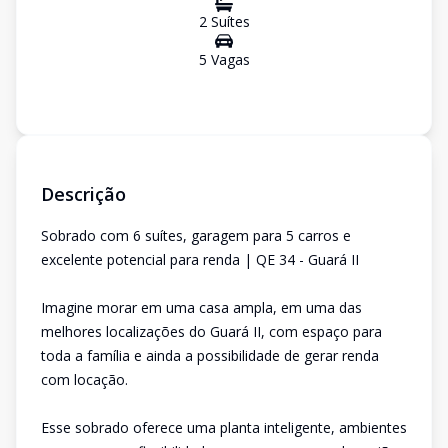
2
Suíte
s
5
Vaga
s
Descrição
Sobrado com 6 suítes, garagem para 5 carros e
excelente potencial para renda | QE 34 - Guará II
Imagine morar em uma casa ampla, em uma das
melhores localizações do Guará II, com espaço para
toda a família e ainda a possibilidade de gerar renda
com locação.
Esse sobrado oferece uma planta inteligente, ambientes