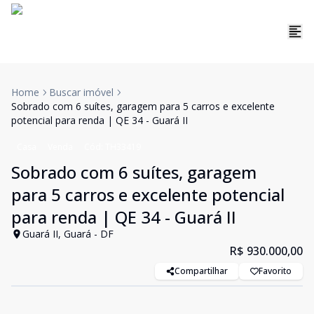
Home
Buscar imóvel
Sobrado com 6 suítes, garagem para 5 carros e excelente
potencial para renda | QE 34 - Guará II
Casa
Venda
Cód:
TH33419
Sobrado com 6 suítes, garagem
para 5 carros e excelente potencial
para renda | QE 34 - Guará II
Guará II, Guará - DF
R$ 930.000,00
Compartilhar
Favorito