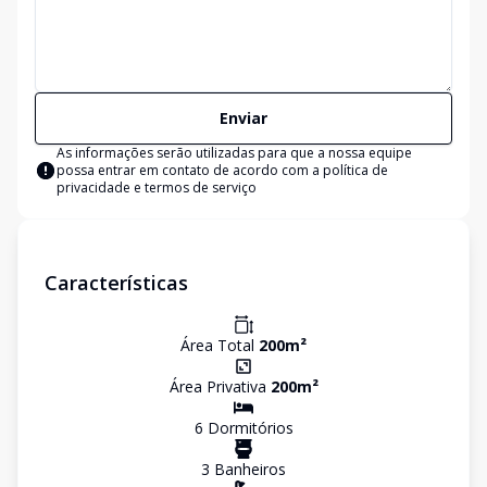
Enviar
As informações serão utilizadas para que a nossa equipe
possa entrar em contato de acordo com a
política de
privacidade e termos de serviço
Características
Área Total
200
m²
Área Privativa
200
m²
6
Dormitório
s
3
Banheiro
s