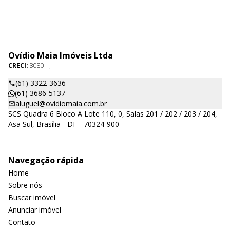
Ovídio Maia Imóveis Ltda
CRECI:
8080 - J
(61) 3322-3636
(61) 3686-5137
aluguel@ovidiomaia.com.br
SCS Quadra 6 Bloco A Lote 110, 0, Salas 201 / 202 / 203 / 204,
Asa Sul, Brasília - DF - 70324-900
Navegação rápida
Home
Sobre nós
Buscar imóvel
Anunciar imóvel
Contato