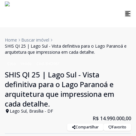
Home
Buscar imóvel
SHIS QI 25 | Lago Sul - Vista definitiva para o Lago Paranoá e
arquitetura que impressiona em cada detalhe.
Casa
Venda
Cód:
EHO967
SHIS QI 25 | Lago Sul - Vista
definitiva para o Lago Paranoá e
arquitetura que impressiona em
cada detalhe.
Lago Sul, Brasília - DF
R$ 14.990.000,00
Compartilhar
Favorito