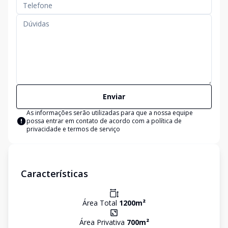
Enviar
As informações serão utilizadas para que a nossa equipe
possa entrar em contato de acordo com a
política de
privacidade e termos de serviço
Características
Área Total
1200
m²
Área Privativa
700
m²