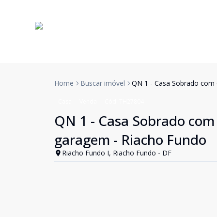
Home
Buscar imóvel
QN 1 - Casa Sobrado com 6
Casa
Venda
Cód:
TH27804
QN 1 - Casa Sobrado com 6
garagem - Riacho Fundo
Riacho Fundo I, Riacho Fundo - DF