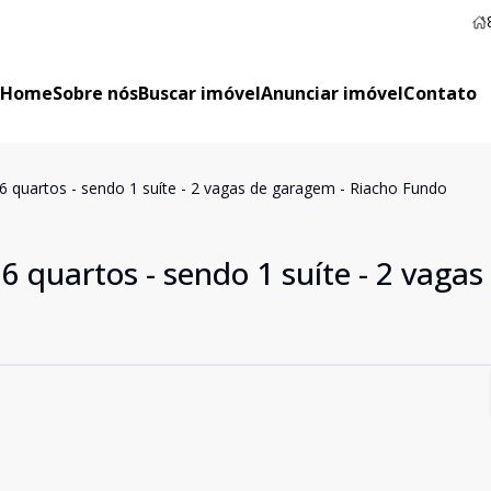
Home
Sobre nós
Buscar imóvel
Anunciar imóvel
Contato
 quartos - sendo 1 suíte - 2 vagas de garagem - Riacho Fundo
 quartos - sendo 1 suíte - 2 vagas