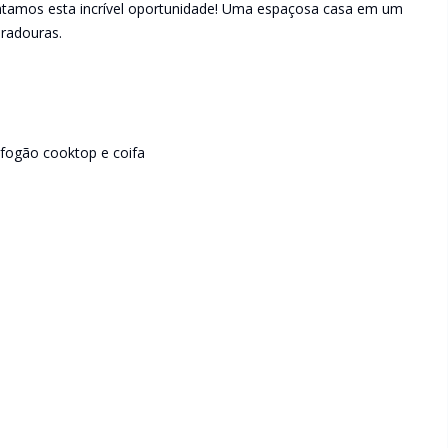
sentamos esta incrível oportunidade! Uma espaçosa casa em um
uradouras.
fogão cooktop e coifa