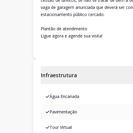
cessão de direitos, se não se tratar de bem a 
vaga de garagem anunciada que deverá ser conf
estacionamento público cercado.
Plantão de atendimento
Ligue agora e agende sua visita!
Infraestrutura
Água Encanada
Pavimentação
Tour Virtual