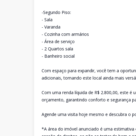
-Segundo Piso:
- Sala
- Varanda
- Cozinha com armários
- Área de serviço
- 2 Quartos sala
- Banheiro social
Com espaço para expandir, você tem a oportuni
adicionais, tornando este local ainda mais vers
Com uma renda líquida de R$ 2.800,00, este é 
orçamento, garantindo conforto e segurança par
Agende uma visita hoje mesmo e descubra o pot
*A área do imóvel anunciado é uma estimativa 