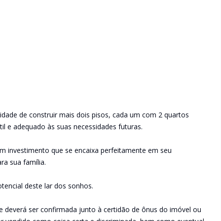
dade de construir mais dois pisos, cada um com 2 quartos
átil e adequado às suas necessidades futuras.
um investimento que se encaixa perfeitamente em seu
a sua família.
encial deste lar dos sonhos.
e deverá ser confirmada junto à certidão de ônus do imóvel ou